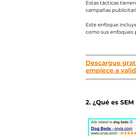
Estas tácticas tienen
campañas publicitari
Este enfoque incluye 
como sus enfoques p
Descargue gratu
empiece a valid
2. ¿Qué es SEM