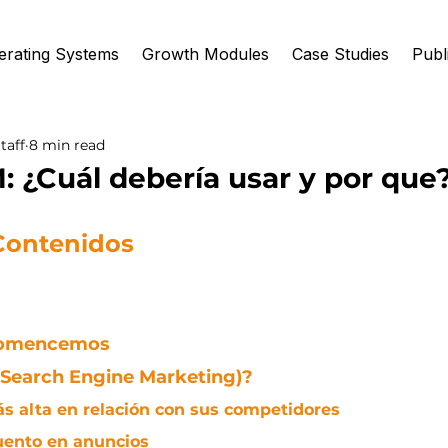
erating Systems
Growth Modules
Case Studies
Publ
taff
8 min read
 ¿Cuál debería usar y por que
Contenidos
Comencemos
(Search Engine Marketing)?
s alta en relación con sus competidores
uento en anuncios