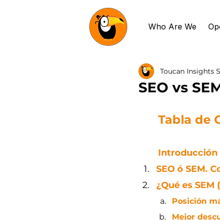
Who Are We
Op
Toucan Insights S
SEO vs SEM:
Tabla de 
Introducción
SEO ó SEM. 
¿Qué es SEM 
Posición má
Mejor desc