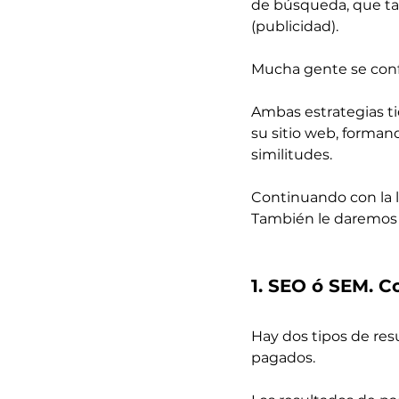
de búsqueda, que tam
(publicidad).
Mucha gente se conf
Ambas estrategias tie
su sitio web, forman
similitudes.
Continuando con la l
También le daremos 
1. SEO ó SEM.
Hay dos tipos de res
pagados.