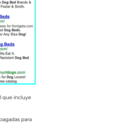
 que incluye 
 pagadas para 