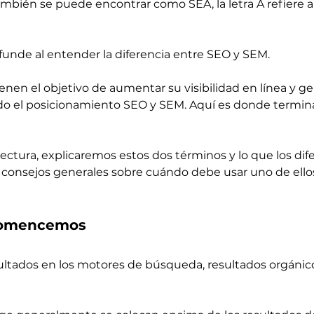
bién se puede encontrar como SEA, la letra A refiere a Ad
unde al entender la diferencia entre SEO y SEM.
nen el objetivo de aumentar su visibilidad en línea y gen
do el posicionamiento SEO y SEM. Aquí es donde termina
ectura, explicaremos estos dos términos y lo que los dife
consejos generales sobre cuándo debe usar uno de ello
 Comencemos
ultados en los motores de búsqueda, resultados orgánico