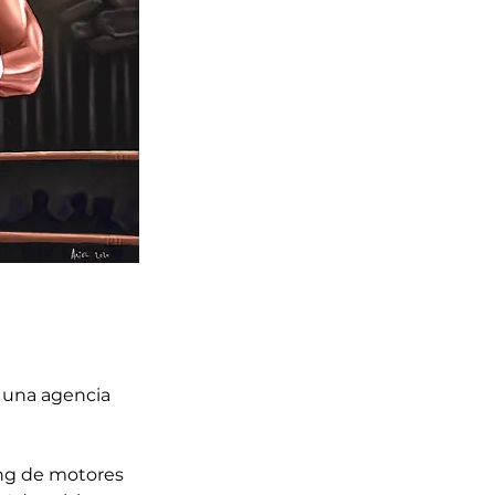
 una agencia 
ng de motores 