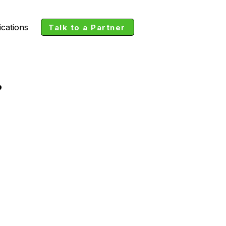
ications
Talk to a Partner
?