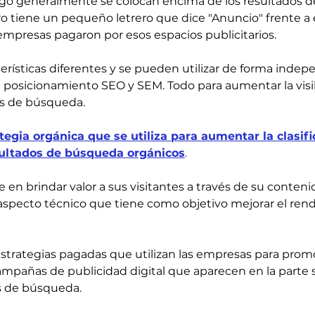
ago generalmente se colocan encima de los resultados 
ro tiene un pequeño letrero que dice "Anuncio" frente a 
empresas pagaron por esos espacios publicitarios.
rísticas diferentes y se pueden utilizar de forma indep
l posicionamiento SEO y SEM. Todo para aumentar la visib
s de búsqueda.
tegia orgánica que se utiliza para aumentar la clasifi
esultados de búsqueda orgánicos
.
e en brindar valor a sus visitantes a través de su conteni
specto técnico que tiene como objetivo mejorar el rend
 estrategias pagadas que utilizan las empresas para prom
campañas de publicidad digital que aparecen en la parte s
s de búsqueda.