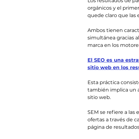
Los resultados de p
orgánicos y el prime
quede claro que las 
Ambos tienen caracte
simultánea gracias a
marca en los motore
El SEO es una estra
sitio web en los r
Esta práctica consist
también implica un a
sitio web.
SEM se refiere a las
ofertas a través de 
página de resultado