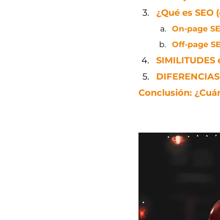
¿Qué es SEO 
On-page S
Off-page S
SIMILITUDES 
DIFERENCIAS 
Conclusión: ¿Cuán