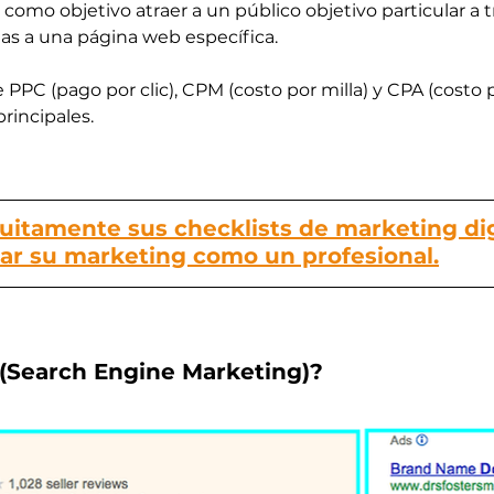
 como objetivo atraer a un público objetivo particular a t
as a una página web específica.
PPC (pago por clic), CPM (costo por milla) y CPA (costo p
rincipales.
itamente sus checklists de marketing digi
ar su marketing como un profesional.
 (Search Engine Marketing)?