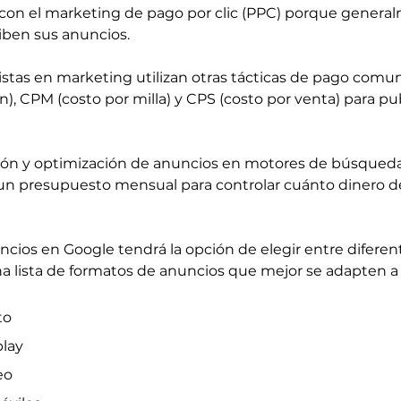
con el marketing de pago por clic (PPC) porque genera
ciben sus anuncios.
istas en marketing utilizan otras tácticas de pago com
n), CPM (costo por milla) y CPS (costo por venta) para pub
ción y optimización de anuncios en motores de búsqued
 un presupuesto mensual para controlar cuánto dinero d
cios en Google tendrá la opción de elegir entre diferen
na lista de formatos de anuncios que mejor se adapten a 
to
play
eo