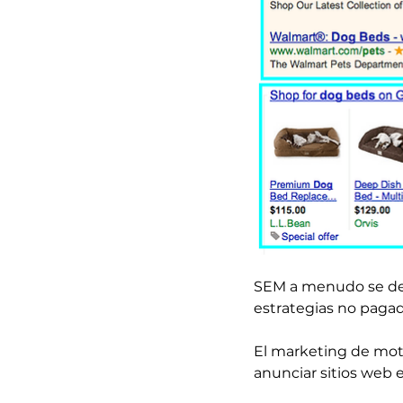
SEM a menudo se des
estrategias no pagad
El marketing de moto
anunciar sitios web