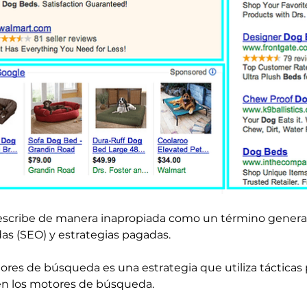
cribe de manera inapropiada como un término general
as (SEO) y estrategias pagadas.
res de búsqueda es una estrategia que utiliza tácticas
 en los motores de búsqueda.