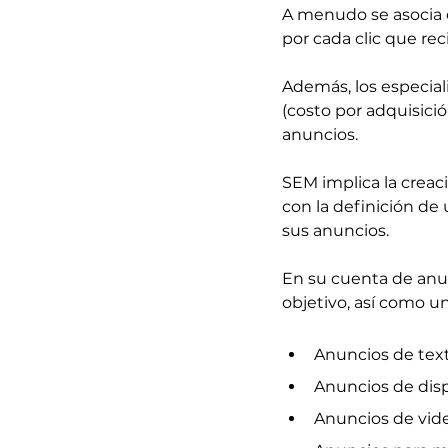
A menudo se asocia 
por cada clic que re
Además, los especial
(costo por adquisició
anuncios.
SEM implica la crea
con la definición de
sus anuncios.
En su cuenta de anun
objetivo, así como u
Anuncios de tex
Anuncios de dis
Anuncios de vid