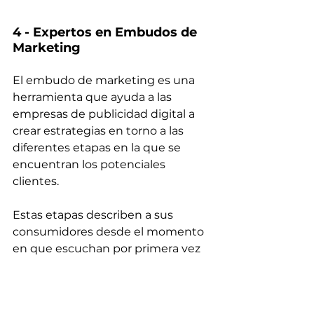
4 - Expertos en Embudos de 
Marketing
El embudo de marketing es una 
herramienta que ayuda a las 
empresas de publicidad digital a 
crear estrategias en torno a las 
diferentes etapas en la que se 
encuentran los potenciales 
clientes.
Estas etapas describen a sus 
consumidores desde el momento 
en que escuchan por primera vez 
acerca de su marca hasta el 
momento en que deciden realizar 
una compra por primera vez.