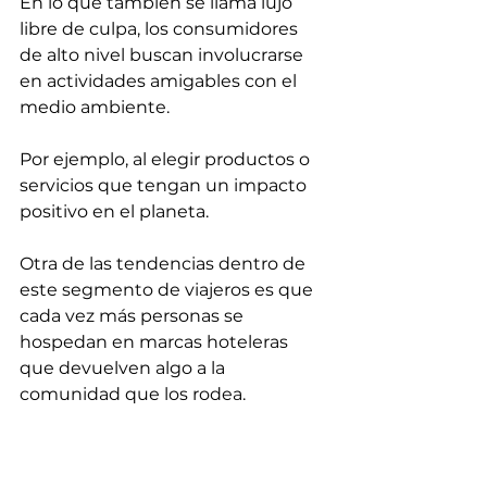
En lo que también se llama lujo 
libre de culpa, los consumidores 
de alto nivel buscan involucrarse 
en actividades amigables con el 
medio ambiente. 
Por ejemplo, al elegir productos o 
servicios que tengan un impacto 
positivo en el planeta.
Otra de las tendencias dentro de 
este segmento de viajeros es que 
cada vez más personas se 
hospedan en marcas hoteleras 
que devuelven algo a la 
comunidad que los rodea.
En cierto sentido, esta nueva 
tendencia de viajes conscientes ya 