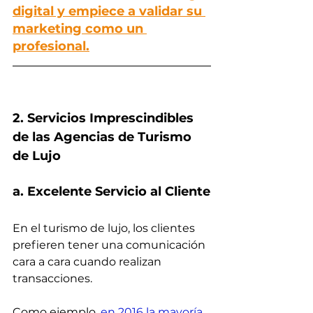
digital y empiece a validar su 
marketing como un 
profesional.
2. Servicios Imprescindibles 
de las Agencias de Turismo 
de Lujo
a. Excelente Servicio al Cliente
En el turismo de lujo, los clientes 
prefieren tener una comunicación 
cara a cara cuando realizan 
transacciones.
Como ejemplo, 
en 2016 la mayoría 