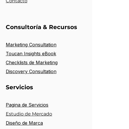
Contacto
Consultoría & Recursos
Marketing Consultation
Toucan Insights eBook
Ch
ecklists de
Marketing
Discovery Consultation
Servicios
Pagina de
S
ervicios
Estudio de Mercado
Diseño de Marca