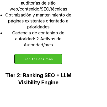
auditorías de sitio
web/contenido/SEO/técnicas
Optimización y mantenimiento de
páginas existentes orientado a
prioridades
Cadencia de contenido de
autoridad: 2 Activos de
Autoridad/mes
Tier 1: Leer más
Tier 2: Ranking SEO + LLM
Visibility Engine
Se construye sobre el Tier 1 y
aumenta la profundidad. Misma
base del sistema operativo,