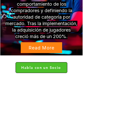
comportamiento de los
compradores y definiendo la
autoridad de categoría por
mercado. Tras la implementación,
la adquisición de jugadores
creció más de un 200%.
Read More
Habla con un Socio
Testimonios de
Clientes