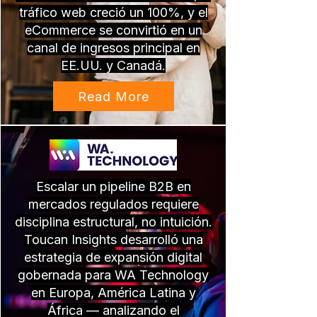
tráfico web creció un 100%, y el
eCommerce se convirtió en un
canal de ingresos principal en
EE.UU. y Canadá.
Read More
Escalar un pipeline B2B en
mercados regulados requiere
disciplina estructural, no intuición.
Toucan Insights desarrolló una
estrategia de expansión digital
gobernada para WA Technology
en Europa, América Latina y
África — analizando el