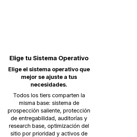
Toucan Insights.
Lindsay Pinkerton | VP Sales
&
Ma
rketing
Elige tu Sistema Operativo
Elige el sistema operativo que
mejor se ajuste a tus
necesidades.
Todos los tiers comparten la
misma base: sistema de
prospección saliente, protección
de entregabilidad, auditorías y
research base, optimización del
sitio por prioridad y activos de