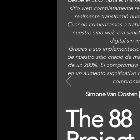
Desde el SEO hasta el marke
sitio web completamente re
realmente transformó nues
Cuando comenzamos a trabaj
nuestro sitio web era simp
digital sin 
Gracias a sus implementacion
de nuestro sitio creció de 
de un 200%. El compromiso d
en un aumento significativo d
compromet
Simone Van Oosten 
The 88