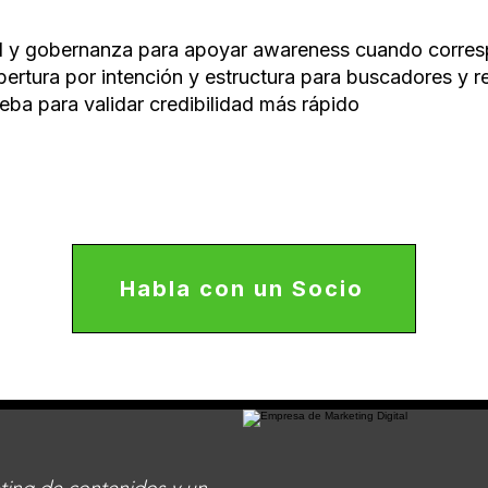
dad y gobernanza para apoyar awareness cuando corre
obertura por intención y estructura para buscadores y
eba para validar credibilidad más rápido
Habla con un Socio