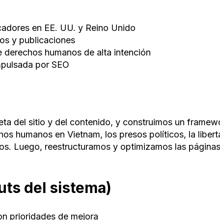
uscadores en EE. UU. y Reino Unido
os y publicaciones
e derechos humanos de alta intención
impulsada por SEO
ta del sitio y del contenido, y construimos un frame
s humanos en Vietnam, los presos políticos, la liberta
ados. Luego, reestructuramos y optimizamos las páginas 
uts del sistema)
on prioridades de mejora