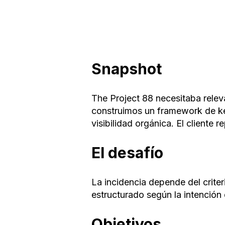
Snapshot
The Project 88 necesitaba releva
construimos un framework de key
visibilidad orgánica. El cliente 
El desafío
La incidencia depende del crite
estructurado según la intención
Objetivos