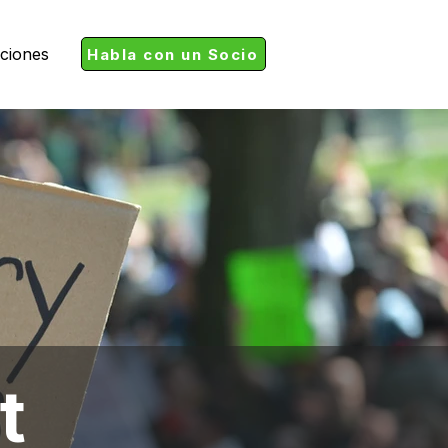
aciones
Habla con un Socio
t