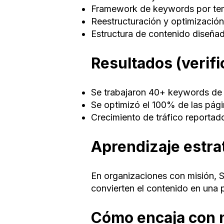
Framework de keywords por tem
Reestructuración y optimización 
Estructura de contenido diseñad
Resultados (verif
Se trabajaron 40+ keywords de 
Se optimizó el 100% de las pági
Crecimiento de tráfico reportad
Aprendizaje estra
En organizaciones con misión, SE
convierten el contenido en una 
Cómo encaja con 