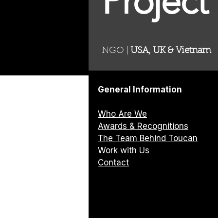
Project
NGO |
USA, UK & Vietnam
General Information
Who Are We
Awards & Recognitions
The Team Behind Toucan
Work with Us
Contact