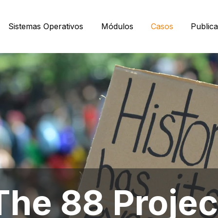
Sistemas Operativos
Módulos
Casos
Public
The 88 Projec