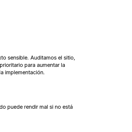
o sensible. Auditamos el sitio,
ioritario para aumentar la
 la implementación.
do puede rendir mal si no está