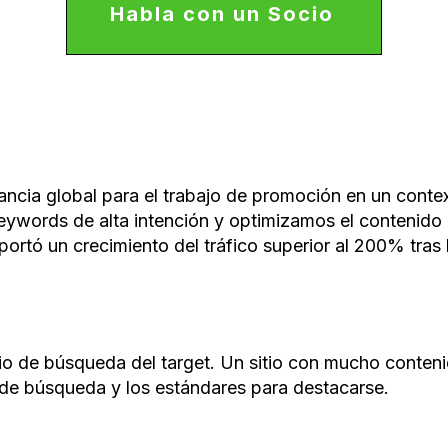
Habla con un Socio
ncia global para el trabajo de promoción en un context
words de alta intención y optimizamos el contenido pr
reportó un crecimiento del tráfico superior al 200% tras
rio de búsqueda del target. Un sitio con mucho conteni
 de búsqueda y los estándares para destacarse.