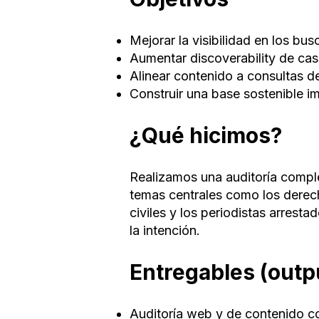
Mejorar la visibilidad en los b
Aumentar discoverability de cas
Alinear contenido a consultas d
Construir una base sostenible 
¿Qué hicimos?
Realizamos una auditoría comple
temas centrales como los derecho
civiles y los periodistas arrest
la intención.
Entregables (outp
Auditoría web y de contenido c