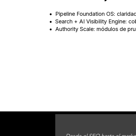
Pipeline Foundation OS: clari
Search + AI Visibility Engine: c
Authority Scale: módulos de pru