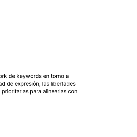
work de keywords en torno a
d de expresión, las libertades
prioritarias para alinearlas con