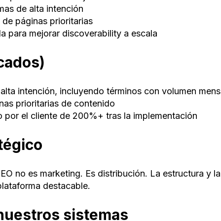
as de alta intención
de páginas prioritarias
a para mejorar discoverability a escala
icados)
alta intención, incluyendo términos con volumen mens
nas prioritarias de contenido
o por el cliente de 200%+ tras la implementación
tégico
O no es marketing. Es distribución. La estructura y la 
plataforma destacable.
nuestros sistemas