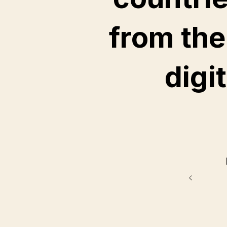
from the
digi