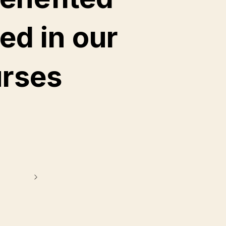
ed in our
urses
d