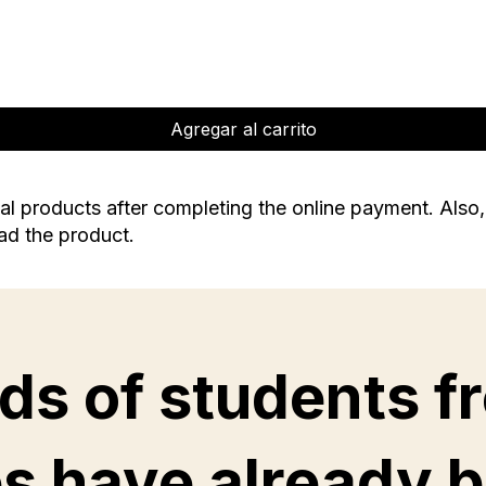
Agregar al carrito
tal products after completing the online payment. Also,
oad the product.
ds of students f
s have already 