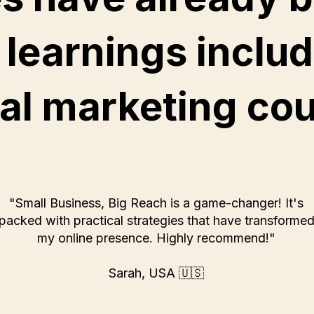
 learnings includ
tal marketing co
"Small Business, Big Reach is a game-changer! It's
packed with practical strategies that have transforme
my online presence. Highly recommend!"
Sarah, USA 🇺🇸