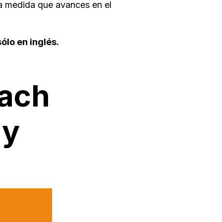
a medida que avances en el
ólo en inglés.
each
ly