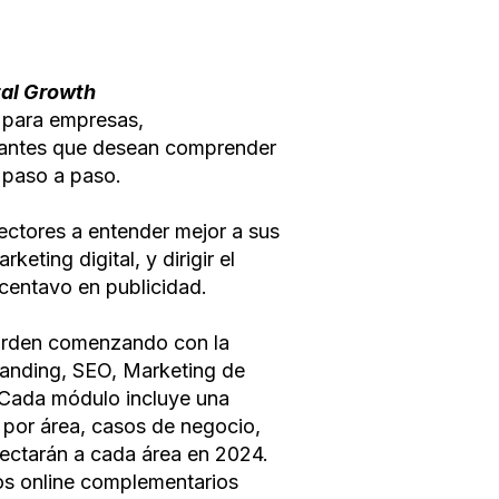
tal Growth
l para empresas,
antes que desean comprender
o paso a paso.
lectores a entender mejor a sus
keting digital, y dirigir el
n centavo en publicidad.
orden comenzando con la
randing, SEO, Marketing de
 Cada módulo incluye una
 por área, casos de negocio,
afectarán a cada área en 2024.
os online complementarios