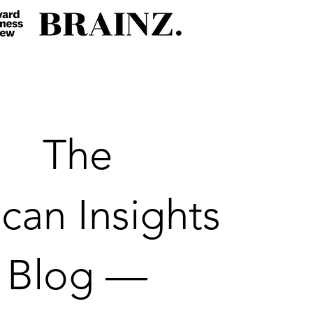
The
can Insights
Blog —