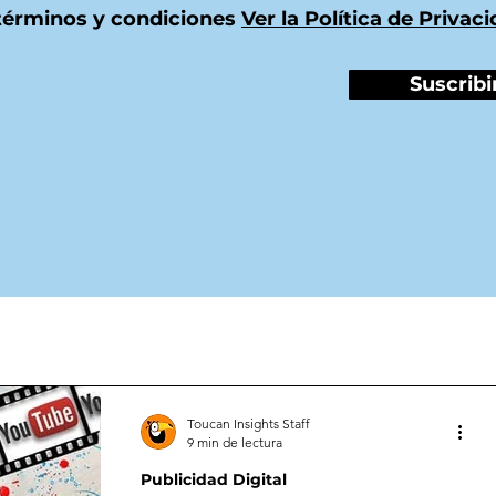
términos y condiciones
Ver la Política de Privac
Suscribi
Toucan Insights Staff
9 min de lectura
Publicidad Digital