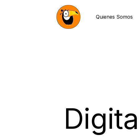
Quienes Somos
Digit