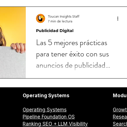
Toucan Insights Staff
7 min de lectura
Publicidad Digital
Las 5 mejores prácticas
para tener éxito con sus
anuncios de publicidad
digital
Operating Systems
Modu
Operating Systems
Growt
Pipeline Foundation OS
Resea
Ranking SEO + LLM Visibility
Search