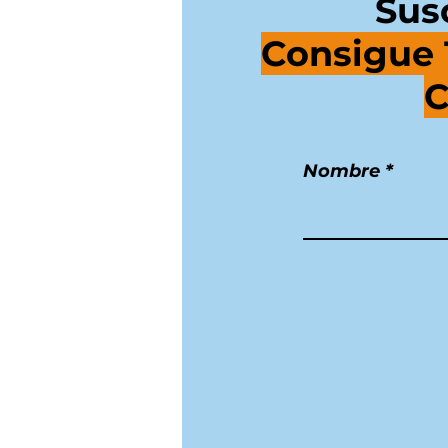
Sus
Consigue 
C
Nombre