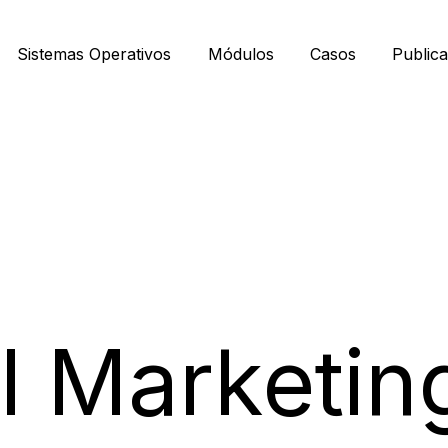
Sistemas Operativos
Módulos
Casos
Public
al Marketin