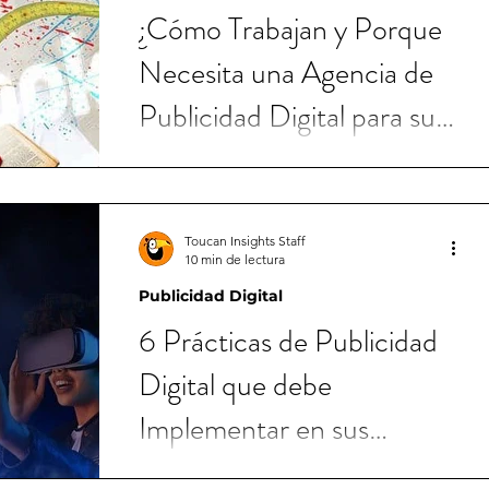
¿Cómo Trabajan y Porque
Necesita una Agencia de
Publicidad Digital para su
Negocio?
Toucan Insights Staff
10 min de lectura
Publicidad Digital
6 Prácticas de Publicidad
Digital que debe
Implementar en sus
Anuncios