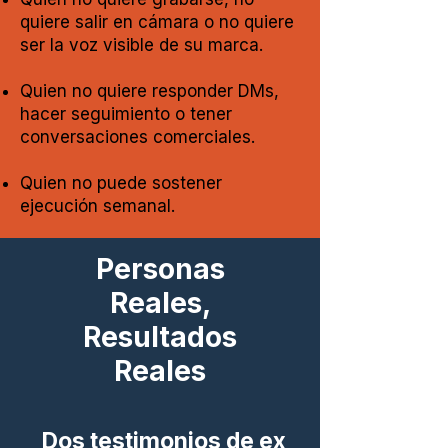
quiere salir en cámara o no quiere
ser la voz visible de su marca.
Quien no quiere responder DMs,
hacer seguimiento o tener
conversaciones comerciales.
Quien no puede sostener
ejecución semanal.
Personas
Reales,
Resultados
Reales
Dos testimonios de ex