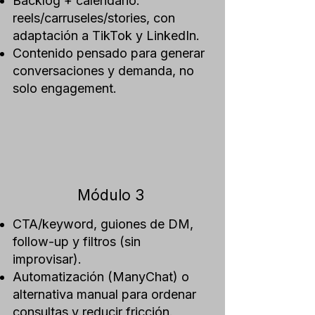
Backlog + calendario:
reels/carruseles/stories, con
adaptación a TikTok y LinkedIn.
Contenido pensado para generar
conversaciones y demanda, no
solo engagement.
Módulo
3
CTA/keyword, guiones de DM,
follow-up y filtros (sin
improvisar).
Automatización (ManyChat) o
alternativa manual para ordenar
consultas y reducir fricción.