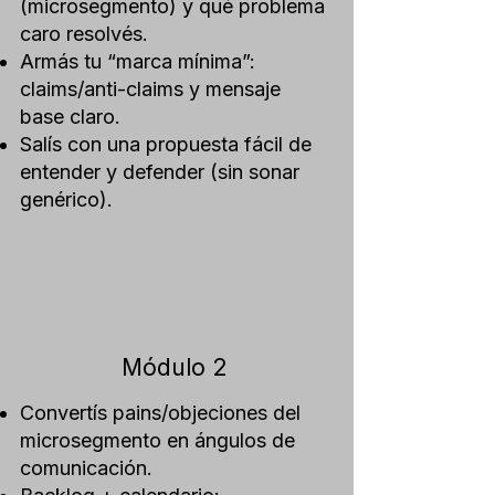
(microsegmento) y qué problema
caro resolvés.
Armás tu “marca mínima”:
claims/anti-claims y mensaje
base claro.
Salís con una propuesta fácil de
entender y defender (sin sonar
genérico).
Módulo 2
Convertís pains/objeciones del
microsegmento en ángulos de
comunicación.